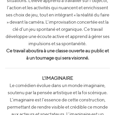
situations. L’élève apprend à travailler sur l’objectif,
l’action et les activités qui nuancent et enrichissent
ses choix de jeu, tout en intégrant « la réalité du faire
» devant la caméra. L’improvisation concertée est la
clé d’un jeu spontané et organique. Ce travail
développe une écoute active et apprend à gérer ses
impulsions et sa spontanéité.
Ce travail aboutira à une classe ouverte au public et
à un tournage qui sera visionné.
L'IMAGINAIRE
Le comédien évolue dans un monde imaginaire,
soutenu par la pensée artistique et la foi scénique.
L’imaginaire est l’essence de cette construction,
permettant de rendre visible et crédible ce monde
aux acteurs et spectateurs. L’imaginaire est un